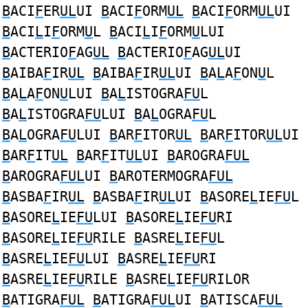
B
ACI
F
ER
UL
UI
B
ACI
F
ORM
UL
B
ACI
F
ORM
UL
UI
B
ACI
L
I
F
ORM
U
L
B
ACI
L
I
F
ORM
U
LUI
B
ACTERIO
F
AG
UL
B
ACTERIO
F
AG
UL
UI
B
AIBA
F
IR
UL
B
AIBA
F
IR
UL
UI
B
A
L
A
F
ON
U
L
B
A
L
A
F
ON
U
LUI
B
A
L
ISTOGRA
FU
L
B
A
L
ISTOGRA
FU
LUI
B
A
L
OGRA
FU
L
B
A
L
OGRA
FU
LUI
B
AR
F
ITOR
UL
B
AR
F
ITOR
UL
UI
B
AR
F
IT
UL
B
AR
F
IT
UL
UI
B
AROGRA
FUL
B
AROGRA
FUL
UI
B
AROTERMOGRA
FUL
B
ASBA
F
IR
UL
B
ASBA
F
IR
UL
UI
B
ASORE
L
IE
FU
L
B
ASORE
L
IE
FU
LUI
B
ASORE
L
IE
FU
RI
B
ASORE
L
IE
FU
RILE
B
ASRE
L
IE
FU
L
B
ASRE
L
IE
FU
LUI
B
ASRE
L
IE
FU
RI
B
ASRE
L
IE
FU
RILE
B
ASRE
L
IE
FU
RILOR
B
ATIGRA
FUL
B
ATIGRA
FUL
UI
B
ATISCA
FUL