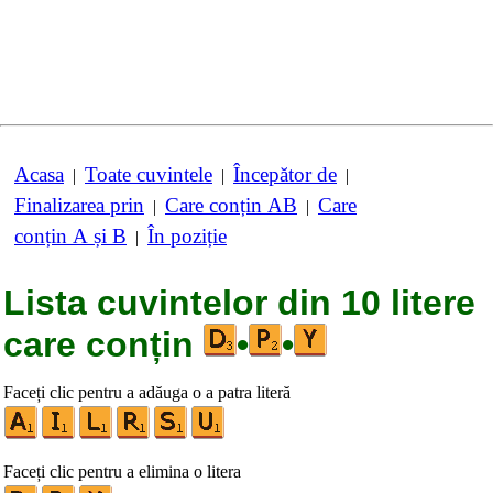
Acasa
Toate cuvintele
Începător de
|
|
|
Finalizarea prin
Care conțin AB
Care
|
|
conțin A și B
În poziție
|
Lista cuvintelor din 10 litere
care conțin
•
•
Faceți clic pentru a adăuga o a patra literă
Faceți clic pentru a elimina o litera