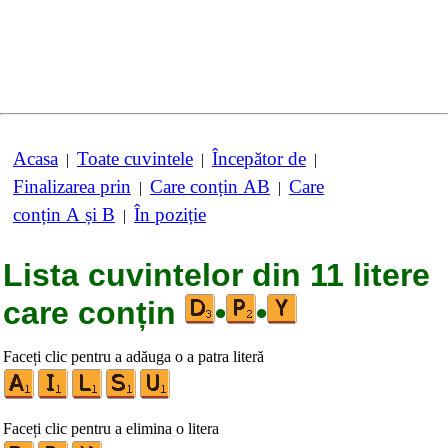
Acasa
Toate cuvintele
Începător de
|
|
|
Finalizarea prin
Care conțin AB
Care
|
|
conțin A și B
În poziție
|
Lista cuvintelor din 11 litere
care conțin
•
•
Faceți clic pentru a adăuga o a patra literă
Faceți clic pentru a elimina o litera