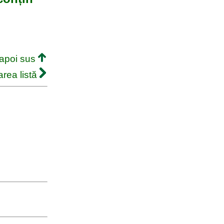
napoi sus
rea listă