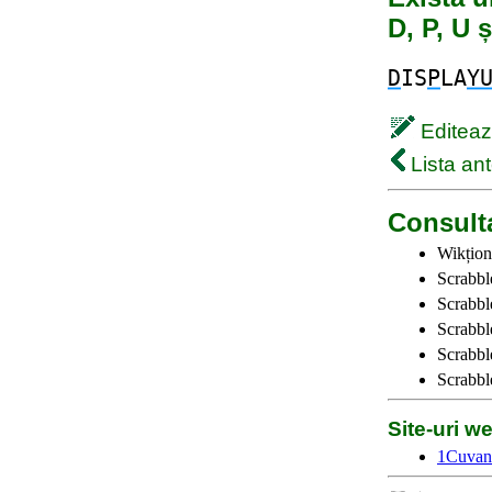
D, P, U ș
D
IS
P
LA
Y
Editează
Lista ant
Consulta
Wikțion
Scrabbl
Scrabbl
Scrabbl
Scrabble
Scrabbl
Site-uri 
1Cuvan