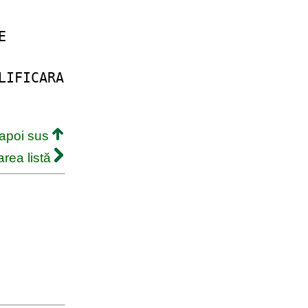
E
LIFICARA
napoi sus
rea listă