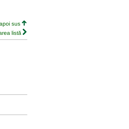
napoi sus
rea listă