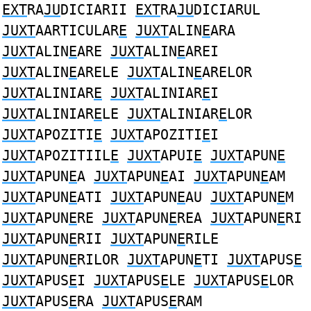
EXT
RA
JU
DICIARII
EXT
RA
JU
DICIARUL
JUXT
AARTICULAR
E
JUXT
ALIN
E
ARA
JUXT
ALIN
E
ARE
JUXT
ALIN
E
AREI
JUXT
ALIN
E
ARELE
JUXT
ALIN
E
ARELOR
JUXT
ALINIAR
E
JUXT
ALINIAR
E
I
JUXT
ALINIAR
E
LE
JUXT
ALINIAR
E
LOR
JUXT
APOZITI
E
JUXT
APOZITI
E
I
JUXT
APOZITIIL
E
JUXT
APUI
E
JUXT
APUN
E
JUXT
APUN
E
A
JUXT
APUN
E
AI
JUXT
APUN
E
AM
JUXT
APUN
E
ATI
JUXT
APUN
E
AU
JUXT
APUN
E
M
JUXT
APUN
E
RE
JUXT
APUN
E
REA
JUXT
APUN
E
RI
JUXT
APUN
E
RII
JUXT
APUN
E
RILE
JUXT
APUN
E
RILOR
JUXT
APUN
E
TI
JUXT
APUS
E
JUXT
APUS
E
I
JUXT
APUS
E
LE
JUXT
APUS
E
LOR
JUXT
APUS
E
RA
JUXT
APUS
E
RAM