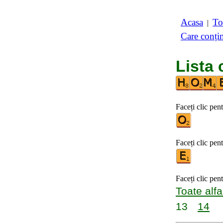
Acasa
To
|
Care conți
Lista 
Faceți clic pent
Faceți clic pent
Faceți clic pen
Toate alfa
13
14