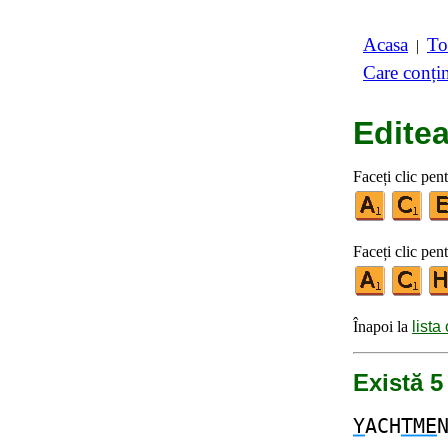
Acasa
To
|
Care conți
Editea
Faceți clic pent
Faceți clic pent
Înapoi la
lista
Există 5
Y
ACH
TME