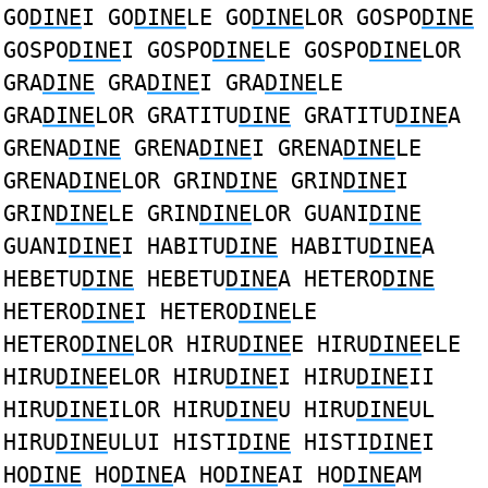
GO
DINE
I GO
DINE
LE GO
DINE
LOR GOSPO
DINE
GOSPO
DINE
I GOSPO
DINE
LE GOSPO
DINE
LOR
GRA
DINE
GRA
DINE
I GRA
DINE
LE
GRA
DINE
LOR GRATITU
DINE
GRATITU
DINE
A
GRENA
DINE
GRENA
DINE
I GRENA
DINE
LE
GRENA
DINE
LOR GRIN
DINE
GRIN
DINE
I
GRIN
DINE
LE GRIN
DINE
LOR GUANI
DINE
GUANI
DINE
I HABITU
DINE
HABITU
DINE
A
HEBETU
DINE
HEBETU
DINE
A HETERO
DINE
HETERO
DINE
I HETERO
DINE
LE
HETERO
DINE
LOR HIRU
DINE
E HIRU
DINE
ELE
HIRU
DINE
ELOR HIRU
DINE
I HIRU
DINE
II
HIRU
DINE
ILOR HIRU
DINE
U HIRU
DINE
UL
HIRU
DINE
ULUI HISTI
DINE
HISTI
DINE
I
HO
DINE
HO
DINE
A HO
DINE
AI HO
DINE
AM