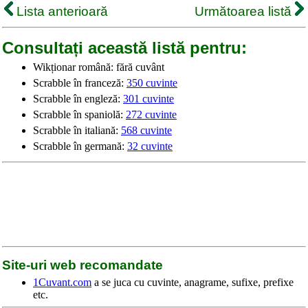
Lista anterioară
Următoarea listă
Consultați această listă pentru:
Wikționar română: fără cuvânt
Scrabble în franceză:
350 cuvinte
Scrabble în engleză:
301 cuvinte
Scrabble în spaniolă:
272 cuvinte
Scrabble în italiană:
568 cuvinte
Scrabble în germană:
32 cuvinte
Site-uri web recomandate
1Cuvant.com
a se juca cu cuvinte, anagrame, sufixe, prefixe
etc.