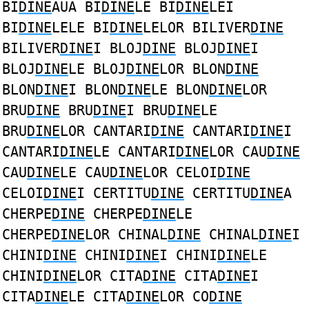
BI
DINE
AUA BI
DINE
LE BI
DINE
LEI
BI
DINE
LELE BI
DINE
LELOR BILIVER
DINE
BILIVER
DINE
I BLOJ
DINE
BLOJ
DINE
I
BLOJ
DINE
LE BLOJ
DINE
LOR BLON
DINE
BLON
DINE
I BLON
DINE
LE BLON
DINE
LOR
BRU
DINE
BRU
DINE
I BRU
DINE
LE
BRU
DINE
LOR CANTARI
DINE
CANTARI
DINE
I
CANTARI
DINE
LE CANTARI
DINE
LOR CAU
DINE
CAU
DINE
LE CAU
DINE
LOR CELOI
DINE
CELOI
DINE
I CERTITU
DINE
CERTITU
DINE
A
CHERPE
DINE
CHERPE
DINE
LE
CHERPE
DINE
LOR CHINAL
DINE
CHINAL
DINE
I
CHINI
DINE
CHINI
DINE
I CHINI
DINE
LE
CHINI
DINE
LOR CITA
DINE
CITA
DINE
I
CITA
DINE
LE CITA
DINE
LOR CO
DINE