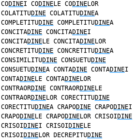
CO
DINE
I CO
DINE
LE CO
DINE
LOR
COLATITU
DINE
COLATITU
DINE
A
COMPLETITU
DINE
COMPLETITU
DINE
A
CONCITA
DINE
CONCITA
DINE
I
CONCITA
DINE
LE CONCITA
DINE
LOR
CONCRETITU
DINE
CONCRETITU
DINE
A
CONSIMILITU
DINE
CONSUETU
DINE
CONSUETU
DINE
A CONTA
DINE
CONTA
DINE
I
CONTA
DINE
LE CONTA
DINE
LOR
CONTRAOR
DINE
CONTRAOR
DINE
LE
CONTRAOR
DINE
LOR CORECTITU
DINE
CORECTITU
DINE
A CRAPO
DINE
CRAPO
DINE
I
CRAPO
DINE
LE CRAPO
DINE
LOR CRISOI
DINE
CRISOI
DINE
I CRISOI
DINE
LE
CRISOI
DINE
LOR DECREPITU
DINE