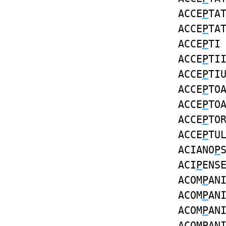
ACCE
P
TA
ACCE
P
TA
ACCE
P
TI
ACCE
P
TI
ACCE
P
TI
ACCE
P
TO
ACCE
P
TO
ACCE
P
TO
ACCE
P
TU
ACIANO
P
ACI
P
ENS
ACOM
P
AN
ACOM
P
AN
ACOM
P
AN
ACOM
P
AN