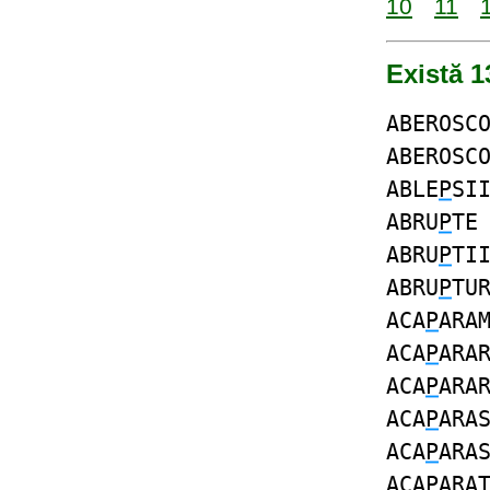
10
11
Există 1
ABEROSC
ABEROSC
ABLE
P
SI
ABRU
P
TE
ABRU
P
TI
ABRU
P
TU
ACA
P
ARA
ACA
P
ARA
ACA
P
ARA
ACA
P
ARA
ACA
P
ARA
ACA
P
ARA