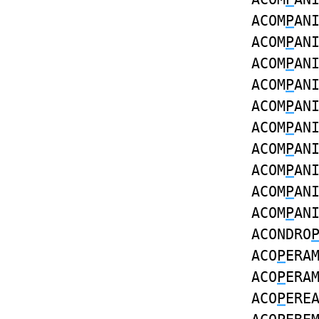
ACOM
P
AN
ACOM
P
AN
ACOM
P
AN
ACOM
P
AN
ACOM
P
AN
ACOM
P
AN
ACOM
P
AN
ACOM
P
AN
ACOM
P
AN
ACOM
P
AN
ACONDRO
ACO
P
ERA
ACO
P
ERA
ACO
P
ERE