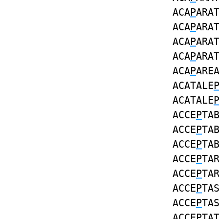
ACA
P
ARA
ACA
P
ARA
ACA
P
ARA
ACA
P
ARA
ACA
P
ARE
ACATALE
ACATALE
ACCE
P
TA
ACCE
P
TA
ACCE
P
TA
ACCE
P
TA
ACCE
P
TA
ACCE
P
TA
ACCE
P
TA
ACCE
P
TA